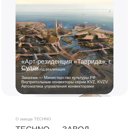
«Арт-резиденция «Таврида», г.
Судак
2022-2023 год реализации
Заказчик — Министерство культуры РФ.
Внутрипольные конвекторы серии KVZ, KVZV.
Автоматика управления конвекторами
О заводе TECHNO