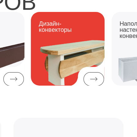
Дизайн-
Напольно-
конвекторы
настенные
конвекторы