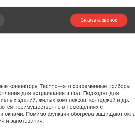
Заказать звонок
оры Techno—это современные приборы
встраивания в пол. Подходят для
, жилых комплексов, коттеджей и др.
щественно в помещениях с
омимо функции обогрева защищают окна
ания.