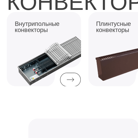
Внутрипольные
Внутрипольные
Плинтусные
конвекторы
конвекторы
конвекторы